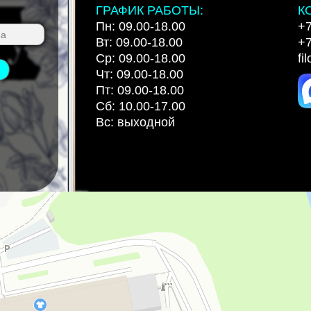
ГРАФИК РАБОТЫ:
К
Пн: 09.00-18.00
+7
Вт: 09.00-18.00
+7
Ср: 09.00-18.00
fi
Чт: 09.00-18.00
Пт: 09.00-18.00
Сб: 10.00-17.00
Вс: выходной