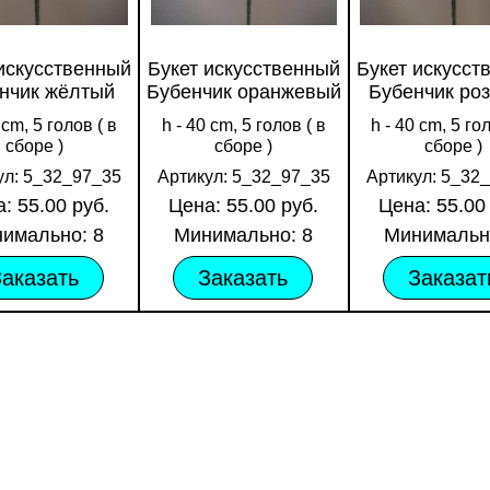
искусственный
Букет искусственный
Букет искусст
нчик жёлтый
Бубенчик оранжевый
Бубенчик ро
 cm, 5 голов ( в
h - 40 cm, 5 голов ( в
h - 40 cm, 5 го
сборе )
сборе )
сборе )
ул: 5_32_97_35
Артикул: 5_32_97_35
Артикул: 5_32
: 55.00 руб.
Цена: 55.00 руб.
Цена: 55.00
имально: 8
Минимально: 8
Минимальн
Заказать
Заказать
Заказат