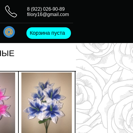
8 (922) 026-90-89
filory16@gmail.com
Корзина пуста
НЫЕ