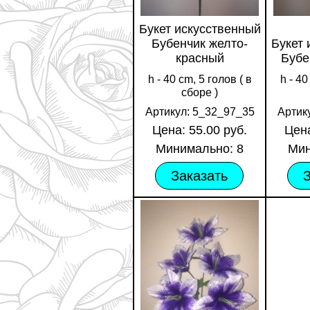
Букет искусственный
Бубенчик желто-
Букет 
красный
Бубе
h - 40 cm, 5 голов ( в
h - 40
сборе )
Артикул: 5_32_97_35
Артик
Цена: 55.00 руб.
Цена
Минимально: 8
Мин
Заказать