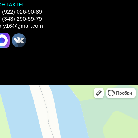
ОНТАКТЫ
 (922) 026-90-89
 (343) 290-59-79
lory16@gmail.com