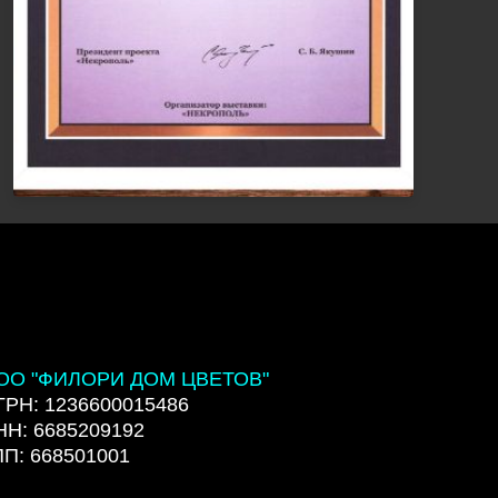
ОО "ФИЛОРИ ДОМ ЦВЕТОВ"
ГРН: 1236600015486
НН: 6685209192
ПП: 668501001