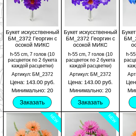
Букет искусственный
Букет искусственный
Букет
БМ_2372 Георгин с
БМ_2372 Георгин с
БМ_2
осокой МИКС
осокой МИКС
о
h-55 cm, 7 голов (10
h-55 cm, 7 голов (10
h-55
расцветок по 2 букета
расцветок по 2 букета
расцв
каждой расцветки)
каждой расцветки)
каж
Артикул: БМ_2372
Артикул: БМ_2372
Арт
Цена: 143.00 руб.
Цена: 143.00 руб.
Цен
Минимально: 20
Минимально: 20
Ми
Заказать
Заказать
NEW
NEW