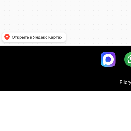
Filor