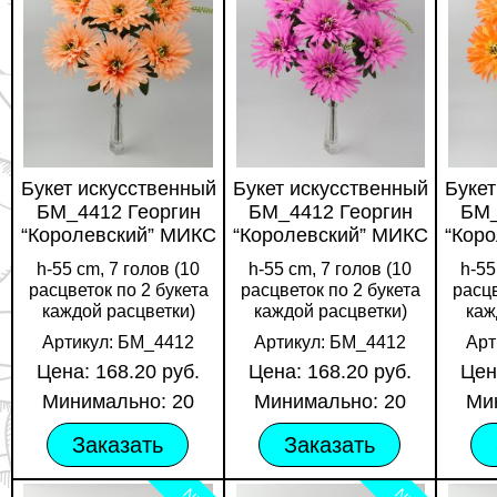
Букет искусственный
Букет искусственный
Букет
БМ_4412 Георгин
БМ_4412 Георгин
БМ_
“Королевский” МИКС
“Королевский” МИКС
“Кор
h-55 cm, 7 голов (10
h-55 cm, 7 голов (10
h-55
расцветок по 2 букета
расцветок по 2 букета
расцв
каждой расцветки)
каждой расцветки)
каж
Артикул: БМ_4412
Артикул: БМ_4412
Арт
Цена: 168.20 руб.
Цена: 168.20 руб.
Цен
Минимально: 20
Минимально: 20
Ми
Заказать
Заказать