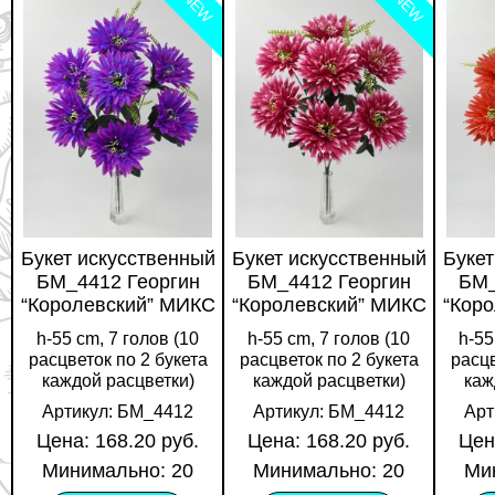
NEW
NEW
Букет искусственный
Букет искусственный
Букет
БМ_4412 Георгин
БМ_4412 Георгин
БМ_
“Королевский” МИКС
“Королевский” МИКС
“Кор
h-55 cm, 7 голов (10
h-55 cm, 7 голов (10
h-55
расцветок по 2 букета
расцветок по 2 букета
расцв
каждой расцветки)
каждой расцветки)
каж
Артикул: БМ_4412
Артикул: БМ_4412
Арт
Цена: 168.20 руб.
Цена: 168.20 руб.
Цен
Минимально: 20
Минимально: 20
Ми