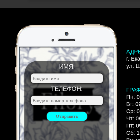
АДР
г. Ек
ул. 
ИМЯ:
ТЕЛЕФОН:
ГРА
Пн: 0
Вт: 0
Ср: 0
Чт: 0
Пт: 0
Сб: 1
Вс: 