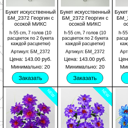
Букет искусственный
Букет искусственный
Букет
БМ_2372 Георгин с
БМ_2372 Георгин с
БМ_2
осокой МИКС
осокой МИКС
о
h-55 cm, 7 голов (10
h-55 cm, 7 голов (10
h-55
расцветок по 2 букета
расцветок по 2 букета
расцв
каждой расцветки)
каждой расцветки)
каж
Артикул: БМ_2372
Артикул: БМ_2372
Арт
Цена: 143.00 руб.
Цена: 143.00 руб.
Цен
Минимально: 20
Минимально: 20
Ми
Заказать
Заказать
NEW
NEW