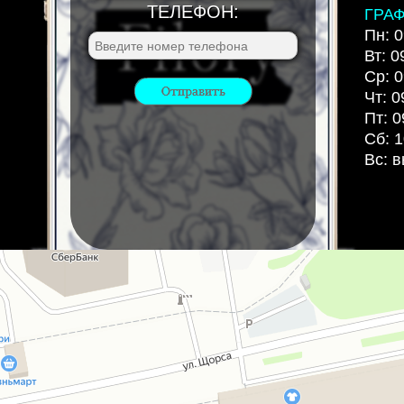
ТЕЛЕФОН:
ГРА
Пн: 0
Вт: 0
Ср: 0
Чт: 0
Пт: 0
Сб: 1
Вс: 