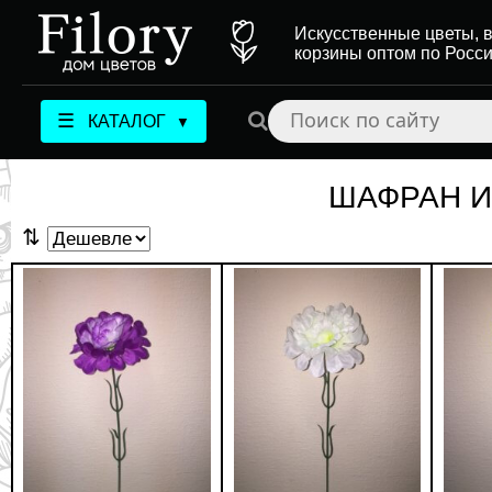
Искусственные цветы, в
корзины оптом по Росс
☰
КАТАЛОГ
▼
ШАФРАН 
⇅