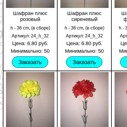
Шафран плюс
Шафран плюс
Ш
розовый
сиреневый
ф
h - 36 cm, (в сборе)
h - 36 cm, (в сборе)
h - 
Артикул: 24_h_32
Артикул: 24_h_32
Ар
Цена: 6.80 руб.
Цена: 6.80 руб.
Це
Минимально: 50
Минимально: 50
Ми
Заказать
Заказать