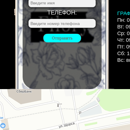
ТЕЛЕФОН:
ГРА
Пн: 0
Вт: 0
Ср: 0
Чт: 0
Пт: 0
Сб: 1
Вс: 