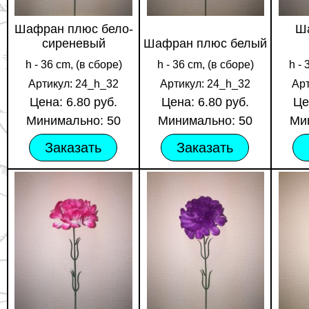
Шафран плюс бело-
Ш
сиреневый
Шафран плюс белый
h - 36 cm, (в сборе)
h - 36 cm, (в сборе)
h - 
Артикул: 24_h_32
Артикул: 24_h_32
Ар
Цена: 6.80 руб.
Цена: 6.80 руб.
Це
Минимально: 50
Минимально: 50
Ми
Заказать
Заказать