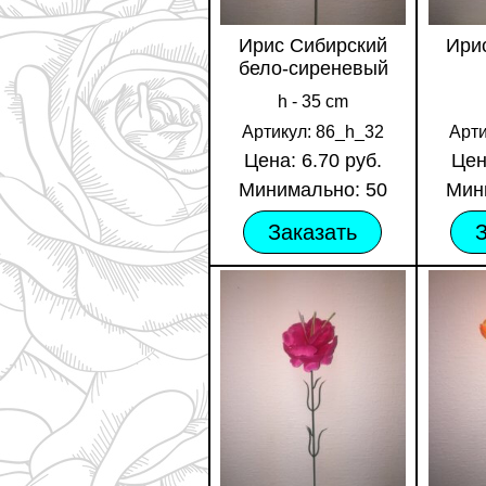
Ирис Сибирский
Ири
бело-сиреневый
h - 35 cm
Артикул: 86_h_32
Арти
Цена: 6.70 руб.
Цен
Минимально: 50
Мин
Заказать