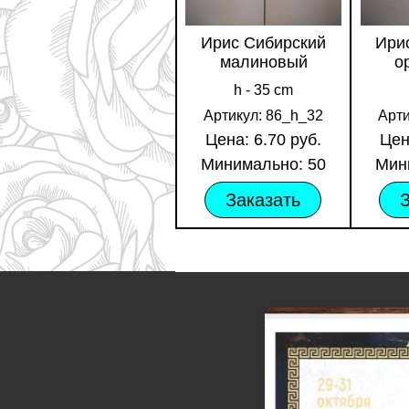
Ирис Сибирский
Ири
малиновый
о
h - 35 cm
Артикул: 86_h_32
Арти
Цена: 6.70 руб.
Цен
Минимально: 50
Мин
Заказать