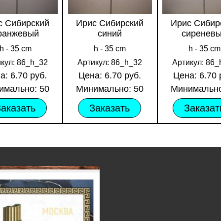
с Сибирский
Ирис Сибирский
Ирис Сибир
ранжевый
синий
сиренев
h - 35 cm
h - 35 cm
h - 35 cm
кул: 86_h_32
Артикул: 86_h_32
Артикул: 86_
а: 6.70 руб.
Цена: 6.70 руб.
Цена: 6.70 
имально: 50
Минимально: 50
Минимально
Заказать
Заказать
Заказат