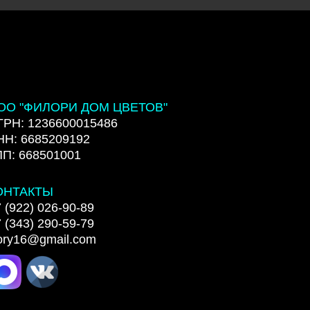
ОО "ФИЛОРИ ДОМ ЦВЕТОВ"
ГРН: 1236600015486
НН: 6685209192
ПП: 668501001
ОНТАКТЫ
 (922) 026-90-89
 (343) 290-59-79
lory16@gmail.com