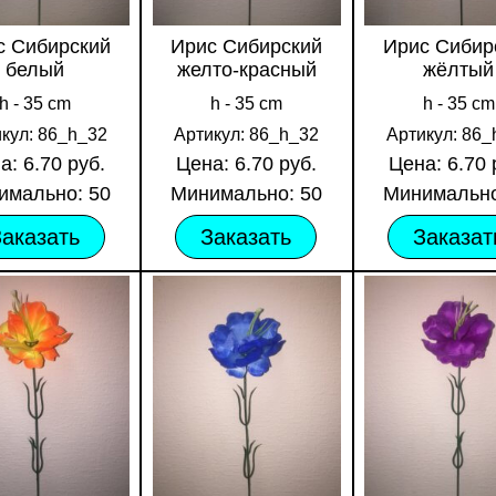
с Сибирский
Ирис Сибирский
Ирис Сибир
белый
желто-красный
жёлтый
h - 35 cm
h - 35 cm
h - 35 cm
кул: 86_h_32
Артикул: 86_h_32
Артикул: 86_
а: 6.70 руб.
Цена: 6.70 руб.
Цена: 6.70 
имально: 50
Минимально: 50
Минимально
Заказать
Заказать
Заказат