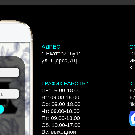
АДРЕС
О
г. Екатеринбург
О
ул. Щорса,7Щ
И
К
ГРАФИК РАБОТЫ:
К
Пн: 09.00-18.00
+7
Вт: 09.00-18.00
+7
Ср: 09.00-18.00
fi
Чт: 09.00-18.00
Пт: 09.00-18.00
Сб: 10.00-17.00
Вс: выходной