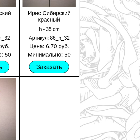
ский
Ирис Сибирский
красный
h - 35 cm
h_32
Артикул: 86_h_32
руб.
Цена: 6.70 руб.
: 50
Минимально: 50
ь
Заказать