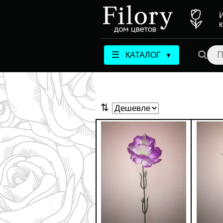
☰
КАТАЛОГ
▼
⇅