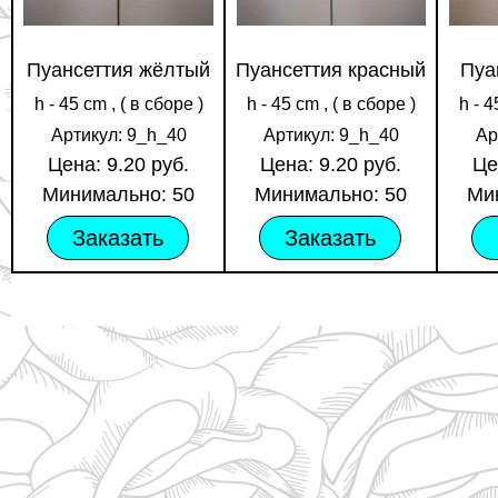
Пуансеттия жёлтый
Пуансеттия красный
Пуа
h - 45 cm , ( в сборе )
h - 45 cm , ( в сборе )
h - 4
Артикул: 9_h_40
Артикул: 9_h_40
Ар
Цена: 9.20 руб.
Цена: 9.20 руб.
Це
Минимально: 50
Минимально: 50
Ми
Заказать
Заказать