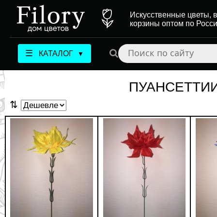
Искусственные цветы, в
корзины оптом по Росс
☰
КАТАЛОГ
▼
ПУАНСЕТТИ
⇅