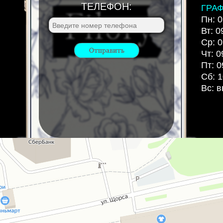
ТЕЛЕФОН:
ГРА
Пн: 0
Вт: 0
Ср: 0
Чт: 0
Пт: 0
Сб: 1
Вс: 