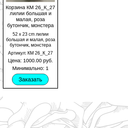
Корзина КМ 26_К_27
лилии большая и
малая, роза
бутончик, монстера
52 х 23 cm лилии
большая и малая, роза
бутончик, монстера
Артикул: КМ 26_К_27
Цена: 1000.00 руб.
Минимально: 1
Заказать