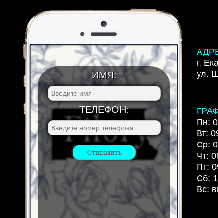
АДР
г. Ек
ул. 
ИМЯ:
ТЕЛЕФОН:
ГРА
Пн: 0
Вт: 0
Ср: 0
Чт: 0
Пт: 0
Сб: 1
Вс: 