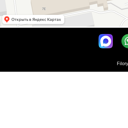
Filor