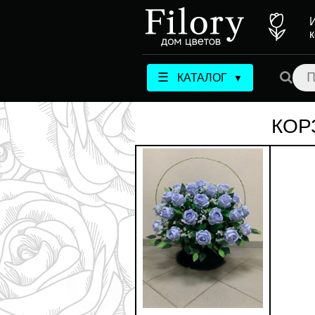
☰
КАТАЛОГ
▼
КОР