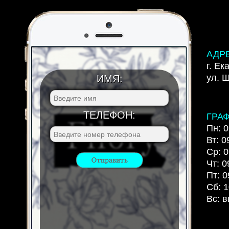
АДР
г. Ек
ул. 
ИМЯ:
ТЕЛЕФОН:
ГРА
Пн: 0
Вт: 0
Ср: 0
Чт: 0
Пт: 0
Сб: 1
Вс: 