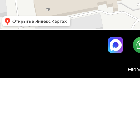
Filor