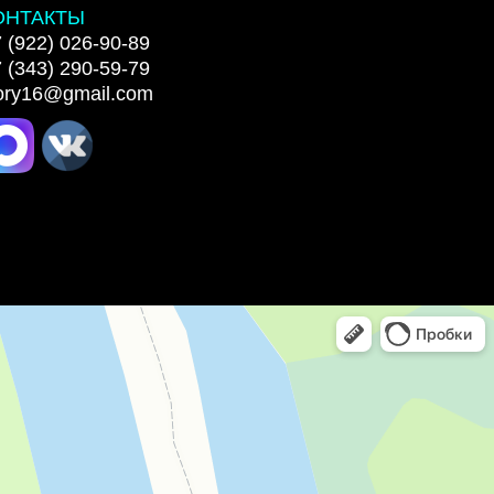
ОНТАКТЫ
 (922) 026-90-89
 (343) 290-59-79
lory16@gmail.com