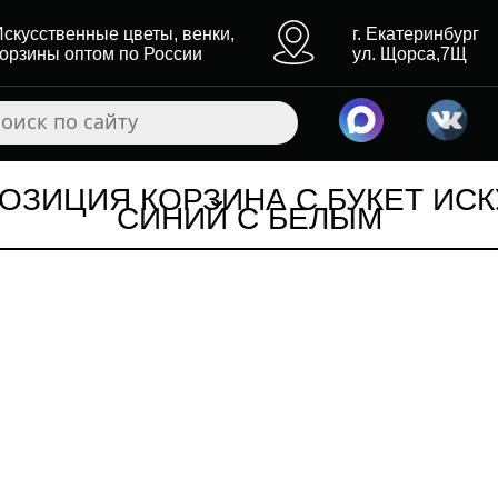
Искусственные цветы, венки,
г. Екатеринбург
корзины оптом по России
ул. Щорса,7Щ
ОЗИЦИЯ КОРЗИНА С БУКЕТ И
СИНИЙ С БЕЛЫМ