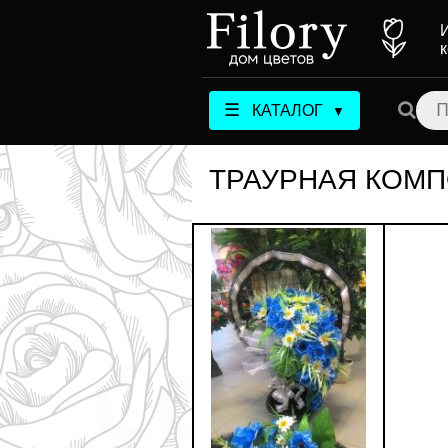
☰
КАТАЛОГ
▼
ТРАУРНАЯ КОМП