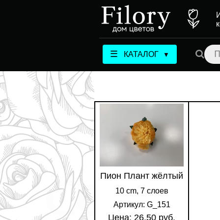
☰
КАТАЛОГ
▼
Пион Плант жёлтый
10 cm, 7 слоев
Артикул: G_151
Цена: 26.50 руб.