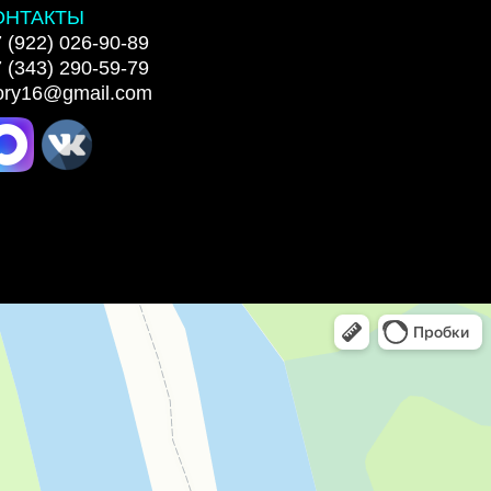
ОНТАКТЫ
 (922) 026-90-89
 (343) 290-59-79
lory16@gmail.com