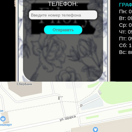
ТЕЛЕФОН:
ГРА
Пн: 0
Вт: 0
Ср: 0
Чт: 0
Пт: 0
Сб: 1
Вс: 