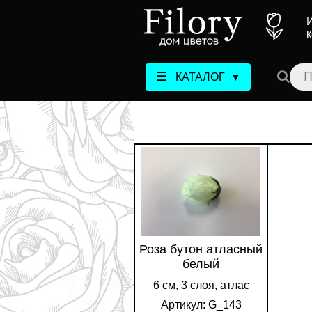
☰
КАТАЛОГ
▼
Роза бутон атласный
белый
6 см, 3 слоя, атлас
Артикул: G_143