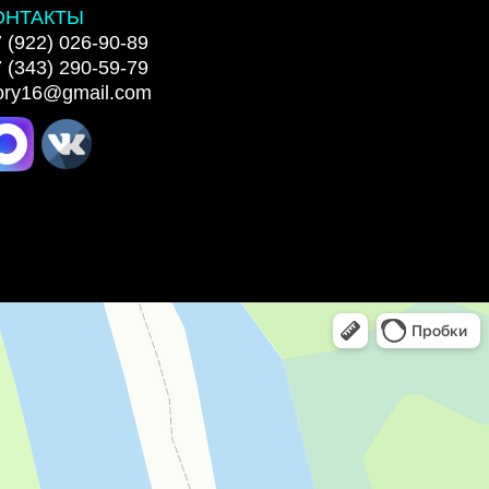
ОНТАКТЫ
 (922) 026-90-89
 (343) 290-59-79
lory16@gmail.com