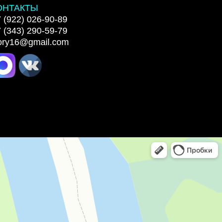
ОНТАКТЫ
 (922) 026-90-89
 (343) 290-59-79
lory16@gmail.com