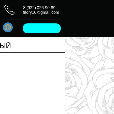
8 (922) 026-90-89
filory16@gmail.com
ВЫЙ