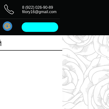
8 (922) 026-90-89
filory16@gmail.com
Й