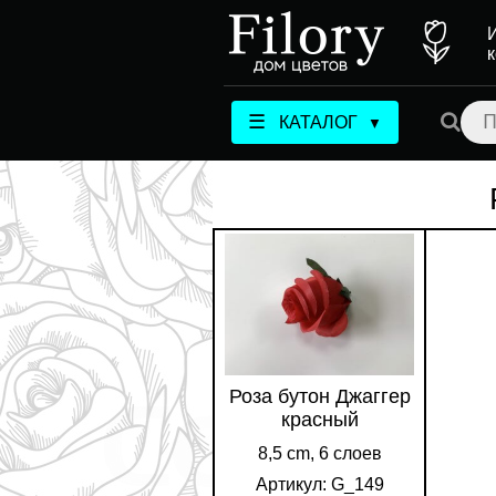
☰
КАТАЛОГ
▼
Роза бутон Джаггер
красный
8,5 cm, 6 слоев
Артикул: G_149