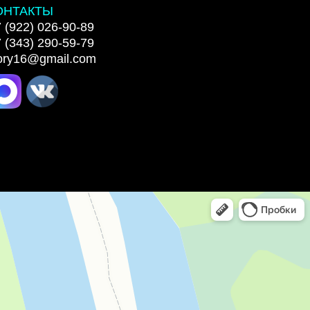
ОНТАКТЫ
 (922) 026-90-89
 (343) 290-59-79
lory16@gmail.com