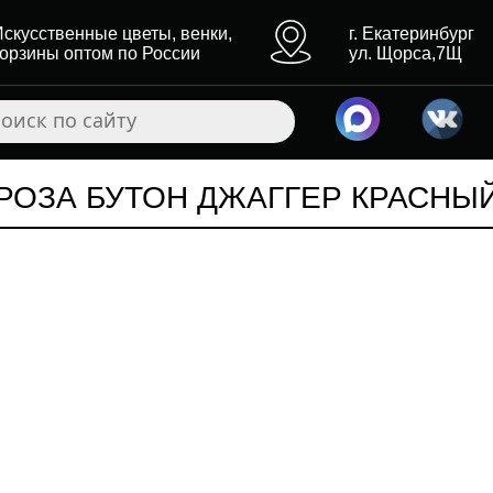
Искусственные цветы, венки,
г. Екатеринбург
корзины оптом по России
ул. Щорса,7Щ
РОЗА БУТОН ДЖАГГЕР КРАСНЫ