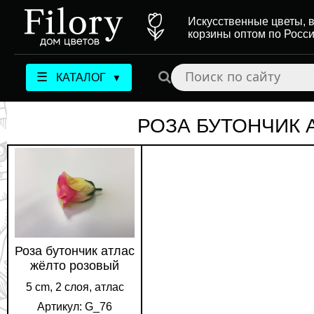
Искусственные цветы, в
корзины оптом по Росс
☰
КАТАЛОГ
▼
РОЗА БУТОНЧИК 
Роза бутончик атлас
жёлто розовый
5 cm, 2 слоя, атлас
Артикул: G_76