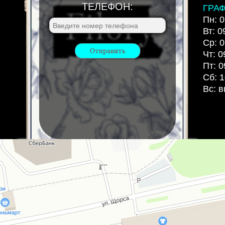
ТЕЛЕФОН:
ГРА
Пн: 0
Вт: 0
Ср: 0
Чт: 0
Пт: 0
Сб: 1
Вс: 