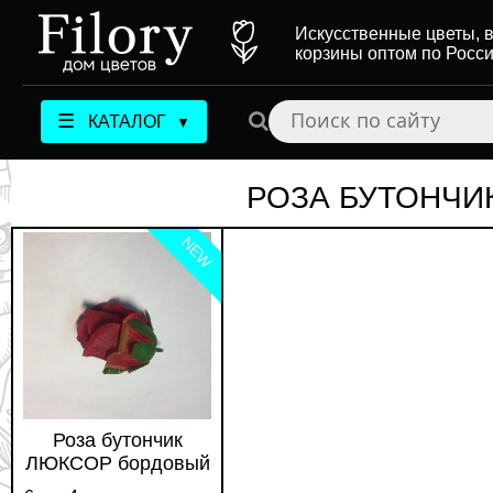
Искусственные цветы, в
корзины оптом по Росс
☰
КАТАЛОГ
▼
РОЗА БУТОНЧИ
NEW
Роза бутончик
ЛЮКСОР бордовый