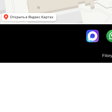
Filor