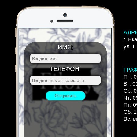
АДР
г. Ек
ул. 
ИМЯ:
ТЕЛЕФОН:
ГРА
Пн: 0
Вт: 0
Ср: 0
Чт: 0
Пт: 0
Сб: 1
Вс: 