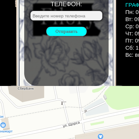
ТЕЛЕФОН:
ГРА
Пн: 0
Вт: 0
Ср: 0
Чт: 0
Пт: 0
Сб: 1
Вс: 