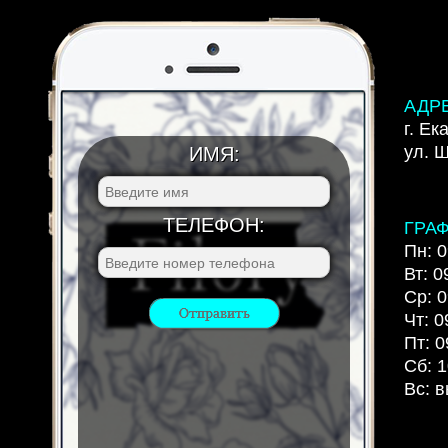
АДР
г. Ек
ул. 
ИМЯ:
ТЕЛЕФОН:
ГРА
Пн: 0
Вт: 0
Ср: 0
Чт: 0
Пт: 0
Сб: 1
Вс: 