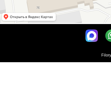
Filor