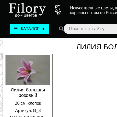
Искусственные цветы, в
корзины оптом по Росс
☰
КАТАЛОГ
▼
ЛИЛИЯ БО
Лилия большая
розовый
20 см, хлопок
Артикул: G_3