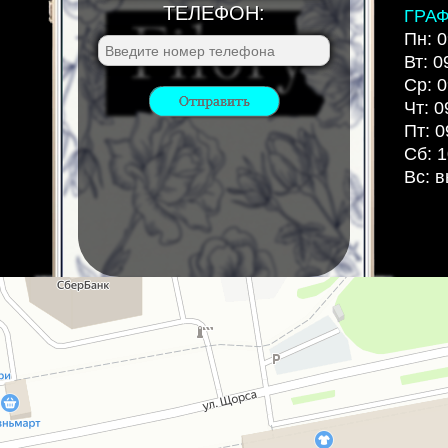
ТЕЛЕФОН:
ГРА
Пн: 0
Вт: 0
Ср: 0
Чт: 0
Пт: 0
Сб: 1
Вс: 