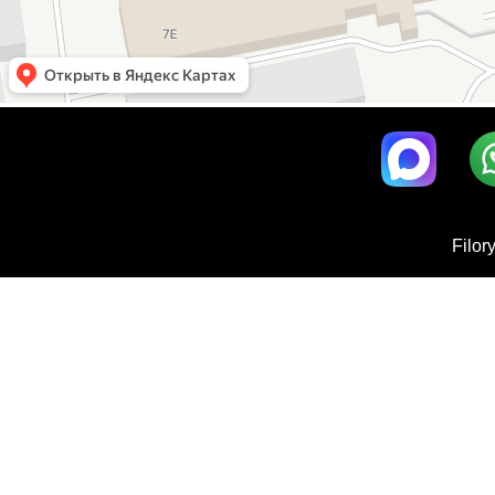
Filor