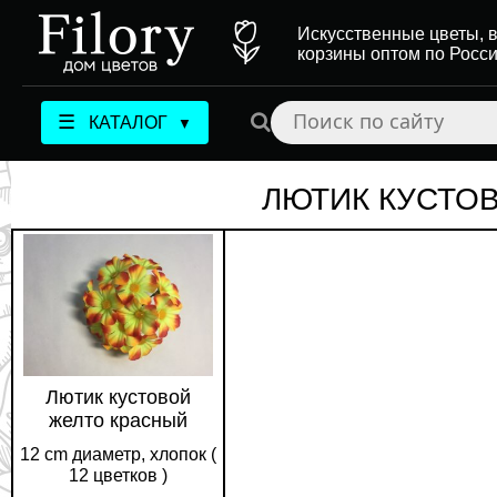
Искусственные цветы, в
корзины оптом по Росс
☰
КАТАЛОГ
▼
ЛЮТИК КУСТО
Лютик кустовой
желто красный
12 cm диаметр, хлопок (
12 цветков )