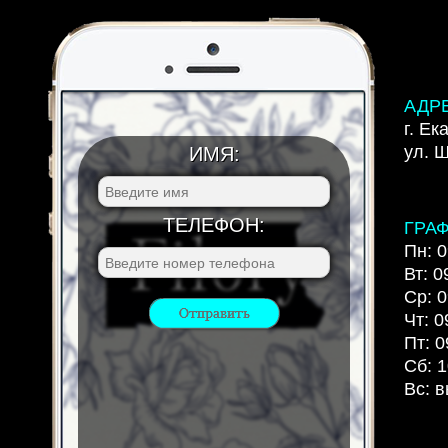
АДР
г. Ек
ул. 
ИМЯ:
ТЕЛЕФОН:
ГРА
Пн: 0
Вт: 0
Ср: 0
Чт: 0
Пт: 0
Сб: 1
Вс: 