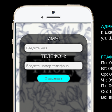
АДР
г. Ек
ул. 
ИМЯ:
ТЕЛЕФОН:
ГРА
Пн: 0
Вт: 0
Ср: 0
Чт: 0
Пт: 0
Сб: 1
Вс: 