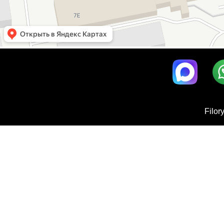
Filor