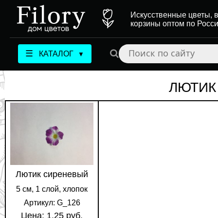
Искусственные цветы, в
корзины оптом по Росс
☰
КАТАЛОГ
▼
ЛЮТИК
Лютик сиреневый
5 см, 1 слой, хлопок
Артикул: G_126
Цена: 1.25 руб.