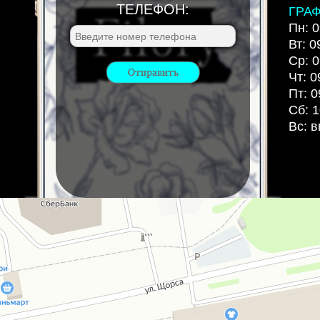
ТЕЛЕФОН:
ГРА
Пн: 0
Вт: 0
Ср: 0
Чт: 0
Пт: 0
Сб: 1
Вс: 