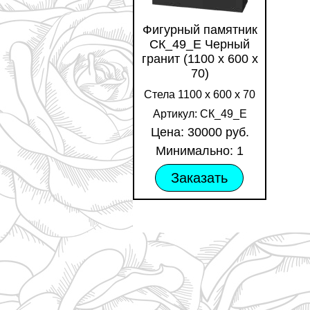
Фигурный памятник
СК_49_Е Черный
гранит (1100 х 600 х
70)
Стела 1100 х 600 х 70
Артикул: СК_49_Е
Цена: 30000 руб.
Минимально: 1
Заказать