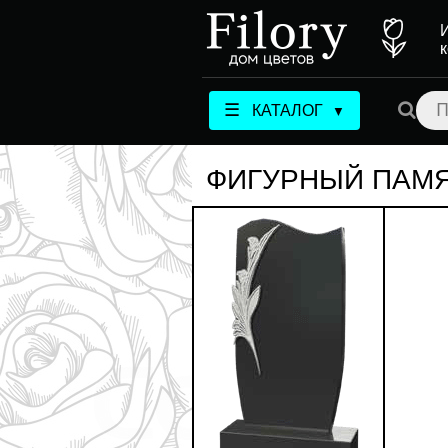
☰
КАТАЛОГ
▼
ФИГУРНЫЙ ПАМЯТ