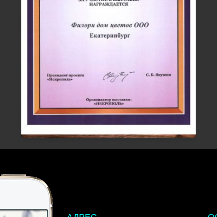
АДРЕС
О