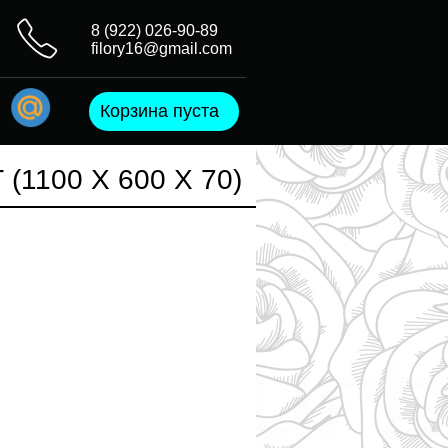
8 (922) 026-90-89
filory16@gmail.com
Корзина пуста
100 Х 600 Х 70)