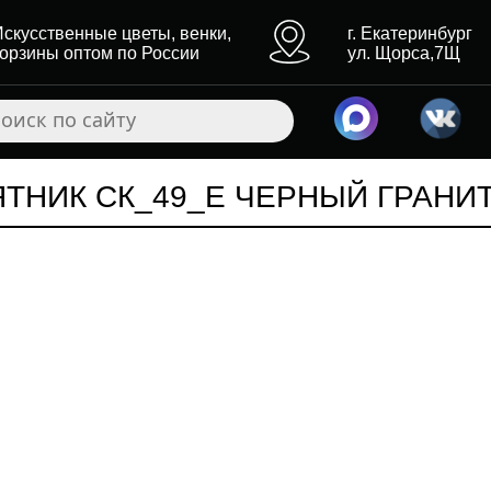
Искусственные цветы, венки,
г. Екатеринбург
корзины оптом по России
ул. Щорса,7Щ
НИК СК_49_Е ЧЕРНЫЙ ГРАНИТ (1