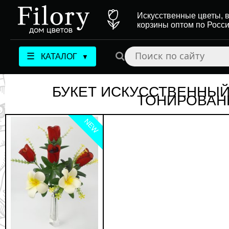
Искусственные цветы, в
корзины оптом по Росс
☰
КАТАЛОГ
▼
БУКЕТ ИСКУССТВЕННЫЙ 
ТОНИРОВАН
NEW