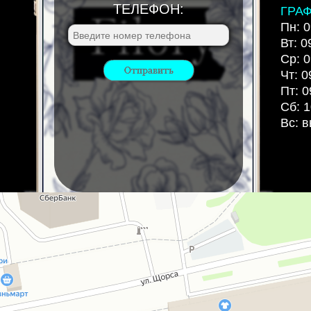
ТЕЛЕФОН:
ГРА
Пн: 0
Вт: 0
Ср: 0
Чт: 0
Пт: 0
Сб: 1
Вс: 