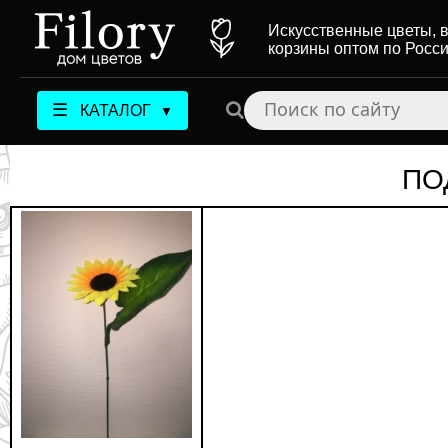
Искусственные цветы, в
корзины оптом по Росс
☰
КАТАЛОГ
▼
ПО