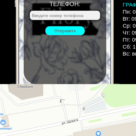
ТЕЛЕФОН:
ГРА
Пн: 0
Вт: 0
Ср: 0
Чт: 0
Пт: 0
Сб: 1
Вс: 