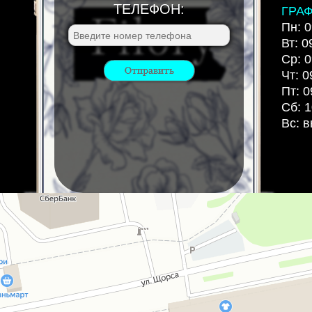
ТЕЛЕФОН:
ГРА
Пн: 0
Вт: 0
Ср: 0
Чт: 0
Пт: 0
Сб: 1
Вс: 