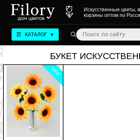
Искусственные цветы, в
корзины оптом по Росс
☰
КАТАЛОГ
▼
БУКЕТ ИСКУССТВЕН
NEW