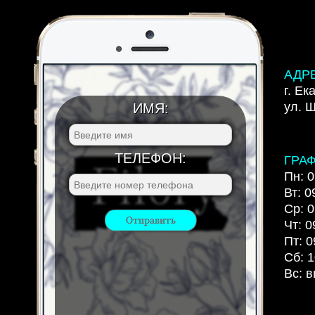
АДР
г. Ек
ул. 
ИМЯ:
ТЕЛЕФОН:
ГРА
Пн: 0
Вт: 0
Ср: 0
Чт: 0
Пт: 0
Сб: 1
Вс: 