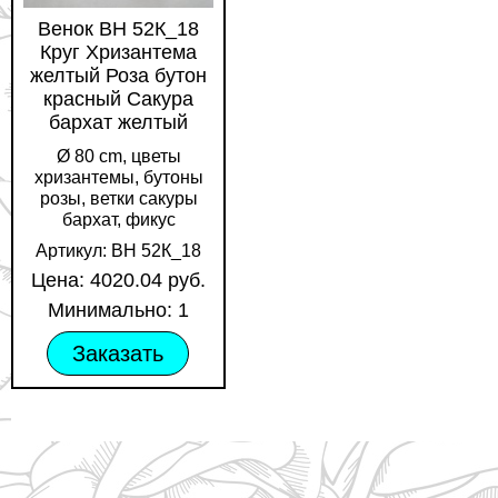
Венок ВН 52К_18
Круг Хризантема
желтый Роза бутон
красный Сакура
бархат желтый
Ø 80 cm, цветы
хризантемы, бутоны
розы, ветки сакуры
бархат, фикус
Артикул: ВН 52К_18
Цена: 4020.04 руб.
Минимально: 1
Заказать