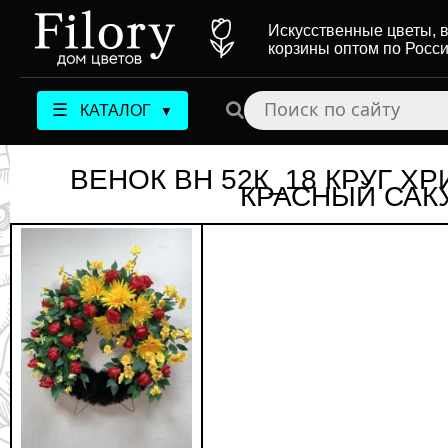
Искусственные цветы, в
корзины оптом по Росс
☰
КАТАЛОГ
▼
ВЕНОК ВН 52К_18 КРУГ Х
КРАСНЫЙ САК