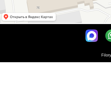
Filor