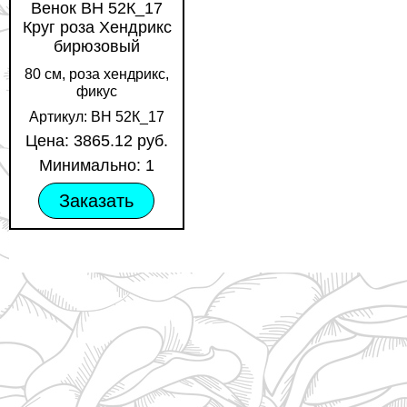
Венок ВН 52К_17
Круг роза Хендрикс
бирюзовый
80 см, роза хендрикс,
фикус
Артикул: ВН 52К_17
Цена: 3865.12 руб.
Минимально: 1
Заказать