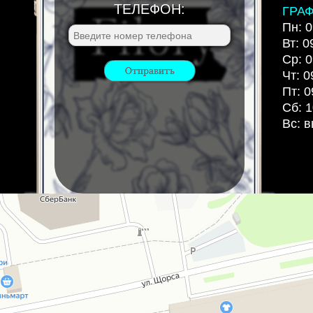
ТЕЛЕФОН:
ГРА
Пн: 0
Вт: 0
Ср: 0
Чт: 0
Пт: 0
Сб: 1
Вс: 