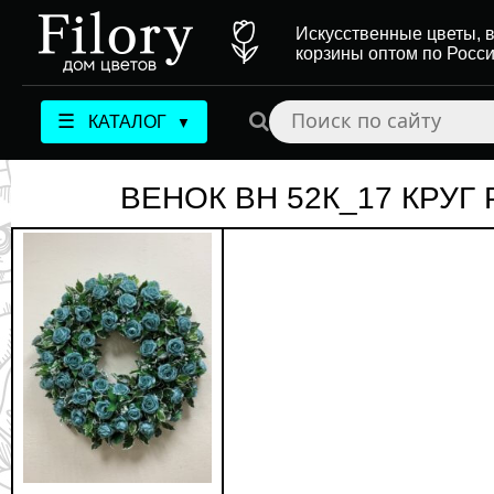
Искусственные цветы, в
корзины оптом по Росс
☰
КАТАЛОГ
▼
ВЕНОК ВН 52К_17 КРУ