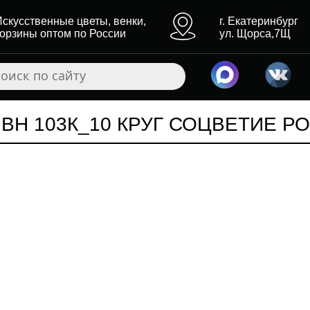
Искусственные цветы, венки,
г. Екатеринбург
корзины оптом по России
ул. Щорса,7Щ
 ВН 103К_10 КРУГ СОЦВЕТИЕ Р