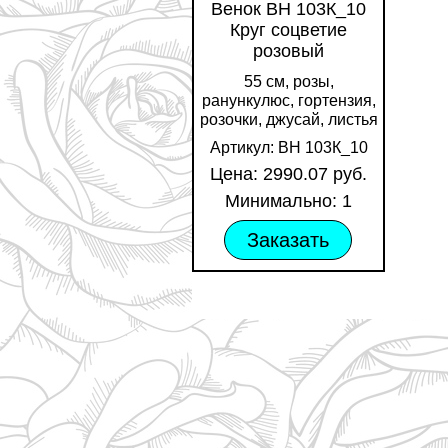
Венок ВН 103К_10
Круг соцветие
розовый
55 см, розы,
ранункулюс, гортензия,
розочки, джусай, листья
Артикул: ВН 103К_10
Цена: 2990.07 руб.
Минимально: 1
Заказать