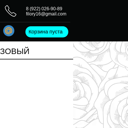
8 (922) 026-90-89
filory16@gmail.com
Корзина пуста
ОЗОВЫЙ