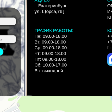
г. Екатеринбург
О
ул. Щорса,7Щ
И
К
ГРАФИК РАБОТЫ:
К
Пн: 09.00-18.00
+7
Вт: 09.00-18.00
+7
Ср: 09.00-18.00
fi
Чт: 09.00-18.00
Пт: 09.00-18.00
Сб: 10.00-17.00
Вс: выходной