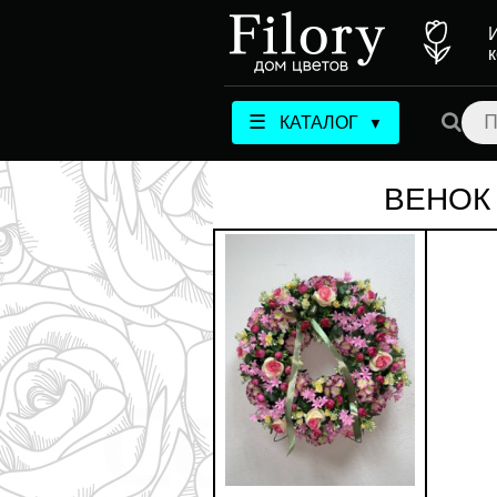
☰
КАТАЛОГ
▼
ВЕНОК