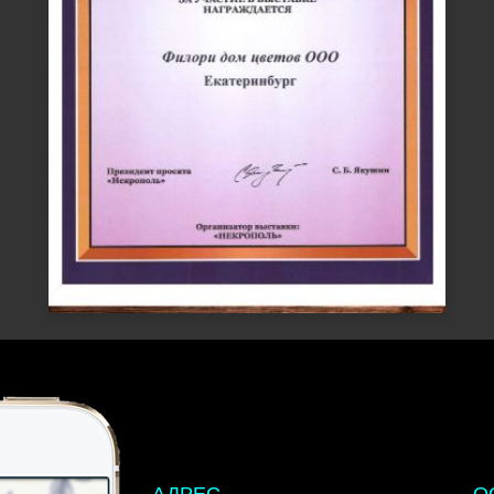
АДРЕС
О