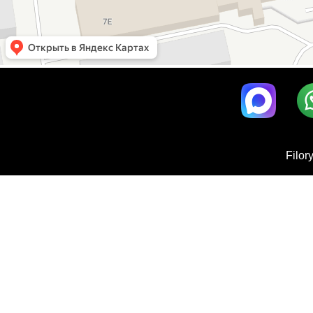
Filor