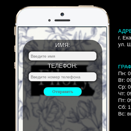
АДР
г. Ек
ул. 
ИМЯ:
ТЕЛЕФОН:
ГРА
Пн: 0
Вт: 0
Ср: 0
Чт: 0
Пт: 0
Сб: 1
Вс: 