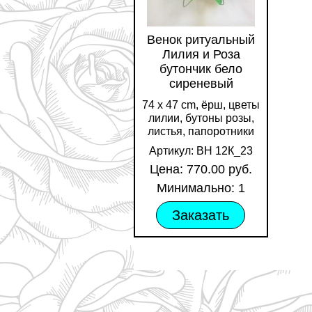
Венок ритуальный
Лилия и Роза
бутончик бело
сиреневый
74 х 47 cm, ёрш, цветы
лилии, бутоны розы,
листья, папоротники
Артикул: ВН 12К_23
Цена: 770.00 руб.
Минимально: 1
Заказать