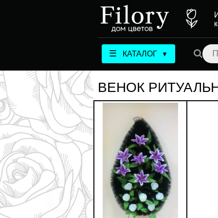
☰
КАТАЛОГ
▼
ВЕНОК РИТУАЛЬ