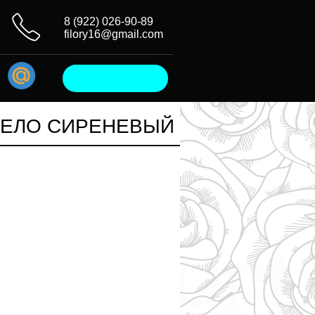
8 (922) 026-90-89
filory16@gmail.com
БЕЛО СИРЕНЕВЫЙ