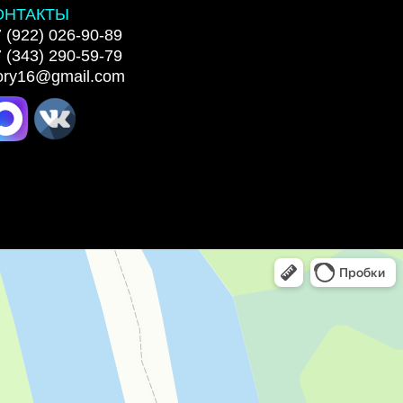
ОНТАКТЫ
 (922) 026-90-89
 (343) 290-59-79
lory16@gmail.com