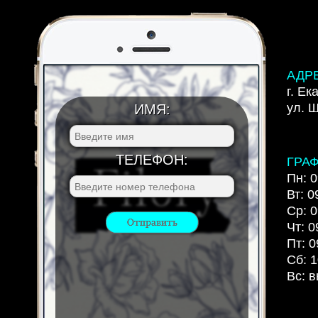
АДР
г. Ек
ул. 
ИМЯ:
ТЕЛЕФОН:
ГРА
Пн: 0
Вт: 0
Ср: 0
Чт: 0
Пт: 0
Сб: 1
Вс: 