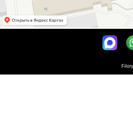
Filor