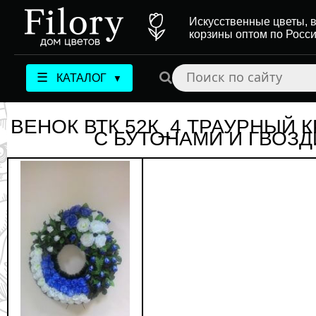
Искусственные цветы, в
корзины оптом по Росс
☰
КАТАЛОГ
▼
ВЕНОК ВТК 52К_4 ТРАУРНЫЙ 
С БУТОНАМИ И ГВОЗ