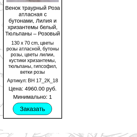
Венок траурный Роза
атласная с
бутонами, Лилия и
хризантемы белый,
Тюльпаны – Розовый
130 х 70 cm, цветы
розы атласной, бутоны
розы, цветы лилии,
кустики хризантемы,
тюльпаны, гипсофил,
ветки розы
Артикул: ВН 17_2К_18
Цена: 4960.00 руб.
Минимально: 1
Заказать