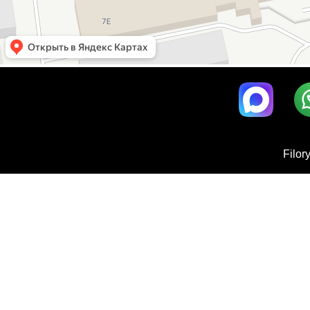
Filor