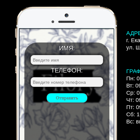
АДР
г. Ек
ул. 
ИМЯ:
ТЕЛЕФОН:
ГРА
Пн: 0
Вт: 0
Ср: 0
Чт: 0
Пт: 0
Сб: 1
Вс: 