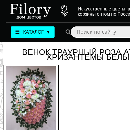
Искусственные цветы, в
корзины оптом по Росс
☰
КАТАЛОГ
▼
ВЕНОК ТРАУРНЫЙ РОЗА А
ХРИЗАНТЕМЫ БЕЛЫ