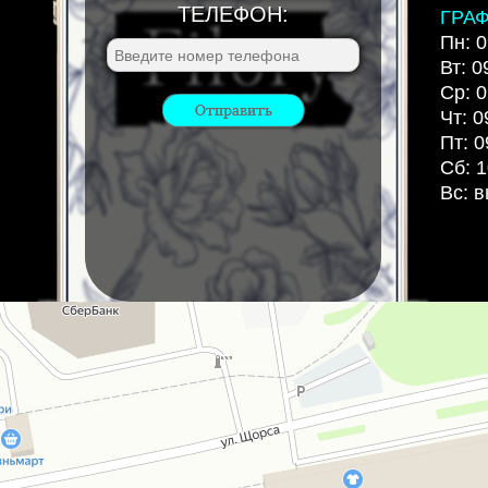
ТЕЛЕФОН:
ГРА
Пн: 0
Вт: 0
Ср: 0
Чт: 0
Пт: 0
Сб: 1
Вс: 