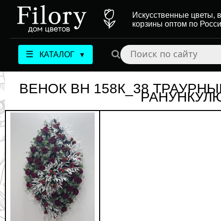
Искусственные цветы, в
корзины оптом по Росс
☰
КАТАЛОГ
▼
ВЕНОК ВН 158К_38 ТРАУРНЫ
РАНУНКУЛЮ