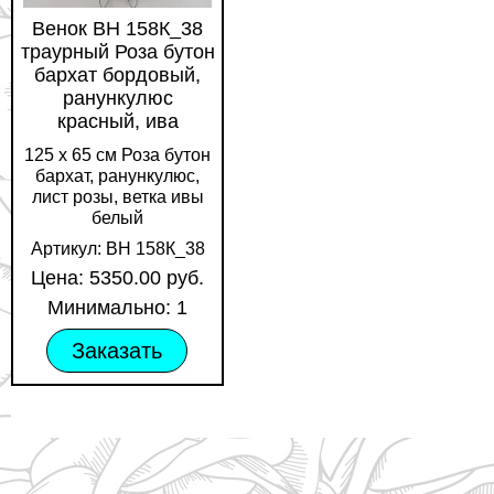
Венок ВН 158К_38
траурный Роза бутон
бархат бордовый,
ранункулюс
красный, ива
125 х 65 см Роза бутон
бархат, ранункулюс,
лист розы, ветка ивы
белый
Артикул: ВН 158К_38
Цена: 5350.00 руб.
Минимально: 1
Заказать